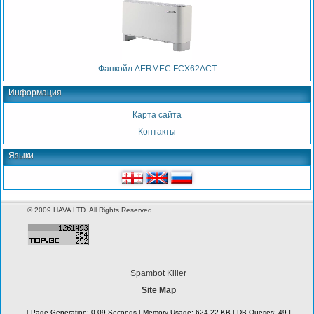
Фанкойл AERMEC FCX62ACT
Информация
Карта сайта
Контакты
Языки
© 2009 HAVA LTD. All Rights Reserved.
Spambot Killer
Site Map
[ Page Generation: 0.09 Seconds | Memory Usage: 624.22 KB | DB Queries: 49 ]