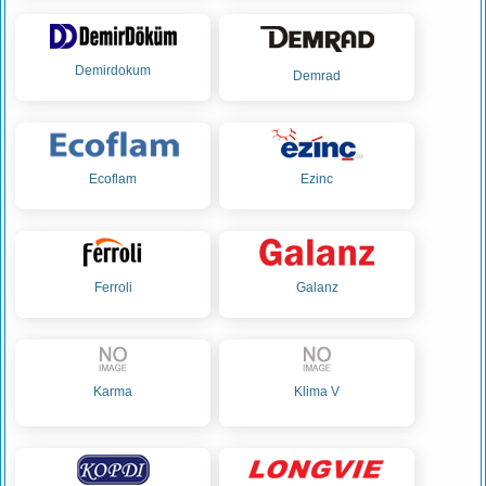
Demirdokum
Demrad
Ecoflam
Ezinc
Ferroli
Galanz
Karma
Klima V