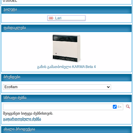
0.00GEL
ვალუტა
Lari
ფასდაკლება
გაზის გამათბობელი KARMA Beta 4
ბრენდები
სწრაფი ძებნა
En
შეიყვანეთ სიტყვა ძებნისთვის.
გაფართოებული ძებნა
ახალი პროდუქცია