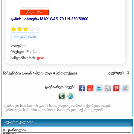
ვრცლად..
გაზის სანთურა MAX GAS 70 LN 230/50/60
+ კალათში
მოდელი :
ბრენდი :
Ecoflam
საწყობში არის:
დიახ.
გვერდები
1
ნაჩვენებია
1
-დან
4
-მდე (სულ
4
პროდუქცია)
გაუზიარეთ სხვებს:
შეიძინეთ Ecoflam-ის გაზის სანთურები გათბობის ქვაბებისათვის,
ევროპული ხარისხის გათბობის სანთურები, საქართველოში
სავაჭრო კალათი
0 - ცარიელია