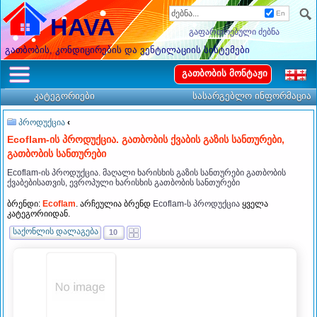
En
HAVA
გაფართოებული ძებნა
გათბობის, კონდიცირების და ვენტილაციის სისტემები
გათბობის მონტაჟი
კატეგორიები
სასარგებლო ინფორმაცია
პროდუქცია
‹
Ecoflam-ის პროდუქცია. გათბობის ქვაბის გაზის სანთურები,
გათბობის სანთურები
Ecoflam-ის პროდუქცია. მაღალი ხარისხის გაზის სანთურები გათბობის
ქვაბებისათვის, ევროპული ხარისხის გათბობის სანთურები
ბრენდი:
Ecoflam
. არჩეულია ბრენდ
Ecoflam-ს პროდუქცია
ყველა
კატეგორიიდან.
საქონლის დალაგება
10