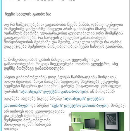
ჩვენი სახლის გათბობა:
თუ რა საშუალებებით გავათბობთ ჩვენს ბინას, დამოკიდებულია
რამდენიმე ფაქტორზე. პიველი არის ფინანსური მხარე. როცა
ფინანსურ მხარეზე ვლაპარაკობთ აუცილებელია ორი მომენტის
გათვალისწინება: რა ხარჯებს გავიღებთ გამათბობელი
მოწყობილობის შეძენაზე და მეორე, ყოველთვიურად რა თანხა
დაგვიჯდება შეძენილი მოწყობილობით ჩვენი სახლის გათბობა.
1. მოწყობილობის ფასის მიხედვით, ყველაზე იაფი
გამათბობლების რიცხვს მიეკუთვნება
ოთახის ელექტრო, ანუ
დენზე მომუშავე გამათბობლები.
ასეთი გამათბობლების დიდ პლუსს წარმოადგენს მონტაჟის
იოლი მეთოდი. ზოგი მათგანი ადვილად მაგრდება კედელზე,
ზედმეტი მტვერის და ხმაურის გარეშე (მაგალითად ფრანგული
ფირმის
), ან პირდაპირ
“ატლანტიკის” ელექტრო გამათბობლები
იდგმება იატაკზე (იგივე ბრენდ
“ატლანტიკის” ელექტრო
და ბრენდ
).
მონტაჟი
გამათბობლები
“აუქსის” ელექტრო გამათბობლები
არ ითხოვს დიდ კვალიფიკაციას
და უმეტეს შემთხვევაში,
შეძენილი მოწყობილობა
მხოლოდ დენში ჩართვას
ითხოვს.