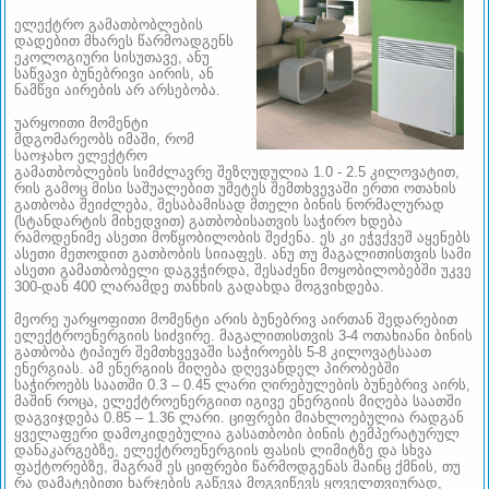
ელექტრო გამათბობლების
დადებით მხარეს წარმოადგენს
ეკოლოგიური სისუთავე, ანუ
საწვავი ბუნებრივი აირის, ან
ნამწვი აირების არ არსებობა.
უარყოითი მომენტი
მდგომარეობს იმაში, რომ
საოჯახო ელექტრო
გამათბობლების სიმძლავრე შეზღუდულია 1.0 - 2.5 კილოვატით,
რის გამოც მისი საშუალებით უმეტეს შემთხვევაში ერთი ოთახის
გათბობა შეიძლება, შესაბამისად მთელი ბინის ნორმალურად
(სტანდარტის მიხედვით) გათბობისათვის საჭირო ხდება
რამოდენიმე ასეთი მოწყობილობის შეძენა. ეს კი ეჭვქვეშ აყენებს
ასეთი მეთოდით გათბობის სიიაფეს. ანუ თუ მაგალითისთვის სამი
ასეთი გამათბობელი დაგვჭირდა, შესაძენი მოყობილობებში უკვე
300-დან 400 ლარამდე თანხის გადახდა მოგვიხდება.
მეორე უარყოფითი მომენტი არის ბუნებრივ აირთან შედარებით
ელექტროენერგიის სიძვირე. მაგალითისთვის 3-4 ოთახიანი ბინის
გათბობა ტიპიურ შემთხვევაში საჭიროებს 5-8 კილოვატსაათ
ენერგიას. ამ ენერგიის მიღება დღევანდელ პირობებში
საჭიროებს საათში 0.3 – 0.45 ლარი ღირებულების ბუნებრივ აირს,
მაშინ როცა, ელექტროენერგიით იგივე ენერგიის მიღება საათში
დაგვიჯდება 0.85 – 1.36 ლარი. ციფრები მიახლოებულია რადგან
ყველაფერი დამოკიდებულია გასათბობი ბინის ტემპერატურულ
დანაკარგებზე, ელექტროენერგიის ფასის ლიმიტზე და სხვა
ფაქტორებზე, მაგრამ ეს ციფრები წარმოდგენას მაინც ქმნის, თუ
რა დამატებითი ხარჯების გაწევა მოგვიწევს ყოველთვიურად,