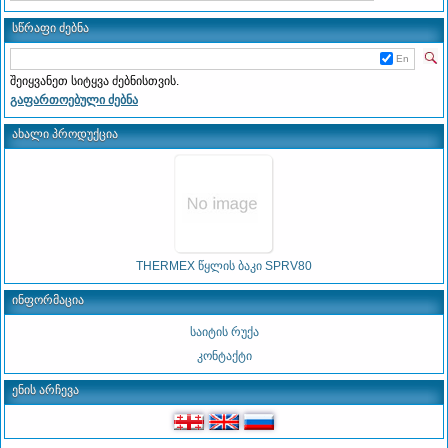
სწრაფი ძებნა
En
შეიყვანეთ სიტყვა ძებნისთვის.
გაფართოებული ძებნა
ახალი პროდუქცია
THERMEX წყლის ბაკი SPRV80
ინფორმაცია
საიტის რუქა
კონტაქტი
ენის არჩევა