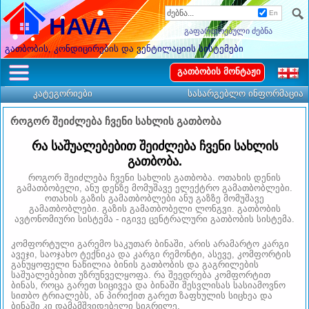
En
HAVA
გაფართოებული ძებნა
გათბობის, კონდიცირების და ვენტილაციის სისტემები
გათბობის მონტაჟი
კატეგორიები
სასარგებლო ინფორმაცია
როგორ შეიძლება ჩვენი სახლის გათბობა
რა საშუალებებით შეიძლება ჩვენი სახლის
გათბობა.
როგორ შეიძლება ჩვენი სახლის გათბობა. ოთახის დენის
გამათბობელი, ანუ დენზე მომუშავე ელექტრო გამათბობლები.
ოთახის გაზის გამათბობლები ანუ გაზზე მომუშავე
გამათბობლები. გაზის გამათბობელი ლონგვი. გათბობის
ავტონომიური სისტემა - იგივე ცენტრალური გათბობის სისტემა.
კომფორტული გარემო საკუთარ ბინაში, არის არამარტო კარგი
ავეჯი, საოჯახო ტექნიკა და კარგი რემონტი, ასევე, კომფორტის
განუყოფელი ნაწილია ბინის გათბობის და გაგრილების
საშუალებებით უზრუნველყოფა. რა შეედრება კომფორტით
ბინას, როცა გარეთ სიცივეა და ბინაში შესვლისას სასიამოვნო
სითბო ტრიალებს, ან პირიქით გარეთ ზაფხულის სიცხეა და
ბინაში კი დამამშვიდებელი სიგრილე.