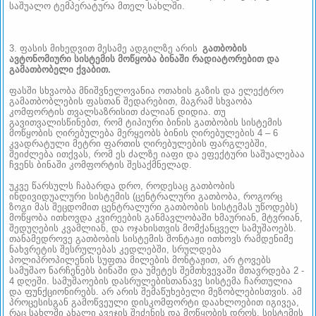
საშუალო ტემპერატურა მთელ სახლში.
3. ფასის მიხედვით მესამე ადგილზე არის
გათბობის
ავტონომიური სისტემის მოწყობა ბინაში რადიატორებით და
გამათბობელი ქვაბით.
ფასში სხვაობა მნიშვნელოვანია ოთახის გაზის და ელექტრო
გამათბობლების ფასთან შედარებით, მაგრამ სხვაობა
კომფორტის თვალსაზრისით ძალიან დიდია. თუ
გავითვალისწინებთ, რომ ტიპიური ბინის გათბობის სისტემის
მოწყობის ღირებულება მერყეობს ბინის ღირებულების 4 – 6
კვადრატული მეტრი ფართის ღირებულების ფარგლებში,
შეიძლება ითქვას, რომ ეს ძალზე იაფი და ეფექტური საშუალებაა
ჩვენს ბინაში კომფორტის შესაქმნელად.
უკვე წარსულს ჩაბარდა დრო, როდესაც გათბობის
ინდივიდუალური სისტემის (ცენტრალური გათბობა, როგორც
ზოგი მას შეცდომით ცენტრალური გათბობის სისტემას უწოდებს)
მოწყობა ითხოვდა კვირეების განმავლობაში ხმაურიან, მტვრიან,
შედუღების კვამლიან, და ოჯახისთვის მომქანცველ სამუშაოებს.
თანამედროვე გათბობის სისტემის მონტაჟი ითხოვს რამდენიმე
ნახვრეტის შესრულებას კედლებში, სრულდება
პოლიპროპილენის სუფთა მილების მონტაჟით, არ ტოვებს
სამუშაო ნარჩენებს ბინაში და უმეტეს შემთხვევაში მთავრდება 2 -
4 დღეში. სამუშაოების დასრულებისთანავე სისტემა ჩართულია
და ფუნქციონირებს. არ არის შემაწუხებელი მეზობლებისთვის. ამ
პროცესისგან გამოწვეული დისკომფორტი დაახლოებით იგივეა,
რაც სახლში ახალი ავეჯის შეძენის და მოწყობის დროს. სისტემის