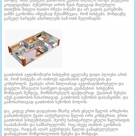
ხარჯზე. ამას ემატება გათბობის ქვაბის მაღალი მარგი ქმედების
კოეფიციენტი. ბუნებრივი აირის წვის შედეგად მიღებული
თითქმის მთელი სითბო რჩება ბინაში და არ გადის გარემოში.
ჯამში ეკონომია იმდენად შესამჩნევია, რომ სისტემა, მონტაჟზე
გაწეულ ხარჯებს ამართლებს სამ-ოთხ წელიწადში.
გათბობის ავტონომიური სისტემის ყველაზე დიდი პლიუსი არის
ის, რომ სისტემა არ ითხოვს ადამიანის ყურადღებას და
კონტროლს. ქვაბები არის მთლიანად ავტომატიზირებული და
დაცული მრავალი საიმედო დაცვის კვანძებით. სისტემის
მონტაჟის შემდეგ, მომხმარებელს ფაქტიურად, ქვაბთან შეხება
აქვს გათბობის ჩასართავად, გათბობის სეზონის დასაწყისში, და
გამოსართავად გათბობის სეზონის ბოლოს.
და, კიდევ ერთი დადებითი მხარე არის ცხელი წყლის არსებობა.
გამათბობელი ქვაბი აღჭურვილია წყლის ორი კონტურით, ერთი
გათბობის სისტემისთვის, მეორე სანიტარული ცხელი წყლისთვის
სააბაზანოში და სამზარეულოში. რაც ასევე თანხის ეკონმიას
იძლევა, რადგან აღარ გვჭირდება წყლის გამაცხელებელი
დამატებითი მოწყობილობის შეძენა და მონტაჟი.