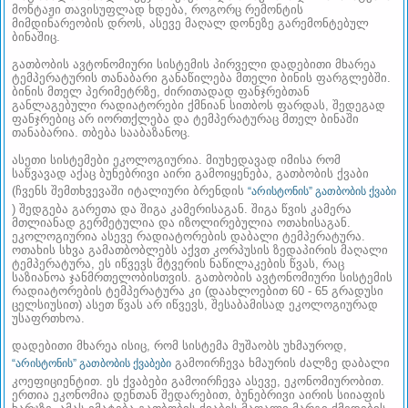
მონტაჟი თავისუფლად ხდება, როგორც რემონტის
მიმდინარეობის დროს, ასევე მაღალ დონეზე გარემონტებულ
ბინაშიც.
გათბობის ავტონომიური სისტემის პირველი დადებითი მხარეა
ტემპერატურის თანაბარი განაწილება მთელი ბინის ფარგლებში.
ბინის მთელ პერიმეტრზე, ძირითადად ფანჯრებთან
განლაგებული რადიატორები ქმნიან სითბოს ფარდას, შედეგად
ფანჯრებიც არ იორთქლება და ტემპერატურაც მთელ ბინაში
თანაბარია. თბება სააბაზანოც.
ასეთი სისტემები ეკოლოგიურია. მიუხედავად იმისა რომ
საწვავად აქაც ბუნებრივი აირი გამოიყენება, გათბობის ქვაბი
(ჩვენს შემთხვევაში იტალიური ბრენდის
“არისტონის” გათბობის ქვაბი
) შედგება გარეთა და შიგა კამერისაგან. შიგა წვის კამერა
მთლიანად გერმეტულია და იზოლირებულია ოთახისაგან.
ეკოლოგიურია ასევე რადიატორების დაბალი ტემპერატურა.
ოთახის სხვა გამათბობლებს აქვთ კორპუსის ზედაპირის მაღალი
ტემპერატურა, ეს იწვევს მტვერის ნაწილაკების წვას, რაც
საზიანოა ჯანმრთელობისთვის. გათბობის ავტონომიური სისტემის
რადიატორების ტემპერატურა კი (დაახლოებით 60 - 65 გრადუსი
ცელსიუსით) ასეთ წვას არ იწვევს, შესაბამისად ეკოლოგიურად
უსაფრთხოა.
დადებითი მხარეა ისიც, რომ სისტემა მუშაობს უხმაუროდ,
გამოირჩევა ხმაურის ძალზე დაბალი
“არისტონის” გათბობის ქვაბები
კოეფიციენტით. ეს ქვაბები გამოირჩევა ასევე, ეკონომიურობით.
ერთია ეკონომია დენთან შედარებით, ბუნებრივი აირის სიიაფის