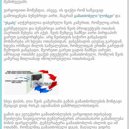
შემთხვევაში.
უარყოფითი მომენტია, ასევე, ის ფაქტი რომ საწვავად
გამოიყენება ბუნებრივი აირი, მაგრამ
და
გამათბობელი “ლონგვი”
აღჭურვილია დახურული წვის კამერით, რომელიც არის
“ესკაბე”
გერმეტიული და ბუნებრივი აირის წვის პროდუქტებს ოთახის
ჰაერთან შეხება არ აქვს. წვის შემდეგ ნამწვი აირი პირდაპირ
გარეთ გაიტყორცნება. არც წვისთვის საჭირო ჟანგბადის
მოხმარება არ ხდება ოთახებიდან. ჟანგნბადის აღებაც გარედან
ხდება ორმაგი მილის საშუალებით, რომელთგან ერთში გარედან
შემოდის ჟანგბადი, მეორეთი გარეთ გადის ნამწვი აირები.
ამრიგად ოთახში გვაქვს ეფექტური გამათბობელი, რომლის წვის
კამერაც მთლიანად იზოლირებულია ოთახისაგან.
სხვა ტიპის, ღია წვის კამერიანი გაზის გამათბობლების მონტაჟი
შეიცავს დიდ რისკს ადამიანის ჯანმრთელობისთვის.
გაზის და ელექტრო გამათბობლების უარყოფით თვისებად
შეიძლება ჩავთვალოთ ტემპერატურის არათანაბარი განაწილება
ბინის ფარგლებში. ტემპერატურა გამათბობლის ახლოს და იმ
ოთახში, რომელშიც გამათბობელი დგას, მაღალია ვიდრე