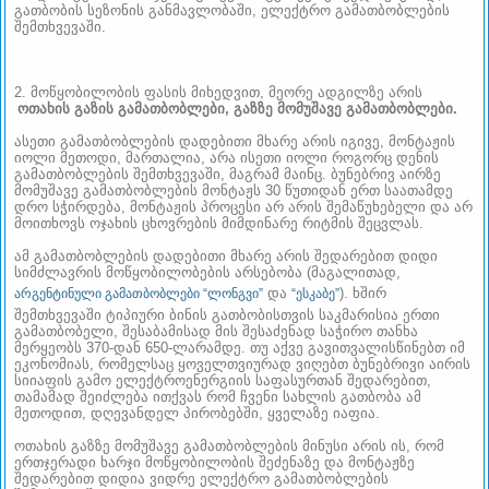
გათბობის სეზონის განმავლობაში, ელექტრო გამათბობლების
შემთხვევაში.
2. მოწყობილობის ფასის მიხედვით, მეორე ადგილზე არის
ოთახის გაზის გამათბობლები, გაზზე მომუშავე გამათბობლები.
ასეთი გამათბობლების დადებითი მხარე არის იგივე, მონტაჟის
იოლი მეთოდი, მართალია, არა ისეთი იოლი როგორც დენის
გამათბობლების შემთხვევაში, მაგრამ მაინც. ბუნებრივ აირზე
მომუშავე გამათბობლების მონტაჟს 30 წუთიდან ერთ საათამდე
დრო სჭირდება, მონტაჟის პროცესი არ არის შემაწუხებელი და არ
მოითხოვს ოჯახის ცხოვრების მიმდინარე რიტმის შეცვლას.
ამ გამათბობლების დადებითი მხარე არის შედარებით დიდი
სიმძლავრის მოწყობილობების არსებობა (მაგალითად,
და
). ხშირ
არგენტინული გამათბობლები “ლონგვი”
“ესკაბე”
შემთხვევაში ტიპიური ბინის გათბობისთვის საკმარისია ერთი
გამათბობელი, შესაბამისად მის შესაძენად საჭირო თანხა
მერყეობს 370-დან 650-ლარამდე. თუ აქვე გავითვალისწინებთ იმ
ეკონომიას, რომელსაც ყოველთვიურად ვიღებთ ბუნებრივი აირის
სიიაფის გამო ელექტროენერგიის საფასურთან შედარებით,
თამამად შეიძლება ითქვას რომ
ჩვენი სახლის გათბობა
ამ
მეთოდით, დღევანდელ პირობებში, ყველაზე იაფია.
ოთახის გაზზე მომუშავე გამათბობლების მინუსი არის ის, რომ
ერთჯერადი ხარჯი მოწყობილობის შეძენაზე და მონტაჟზე
შედარებით დიდია ვიდრე ელექტრო გამათბობლების